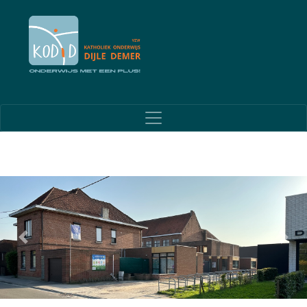
Previous
Next