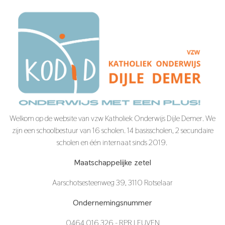
Welkom op de website van vzw Katholiek Onderwijs Dijle Demer. We
zijn een schoolbestuur van 16 scholen. 14 basisscholen, 2 secundaire
scholen en één internaat sinds 2019.
Maatschappelijke zetel
Aarschotsesteenweg 39, 3110 Rotselaar
Ondernemingsnummer
0464.016.326 - RPR LEUVEN